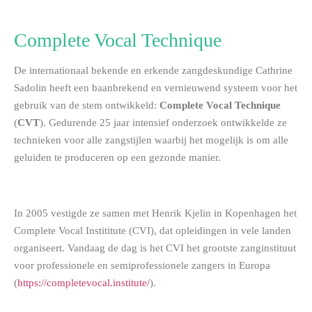
Complete Vocal Technique
De internationaal bekende en erkende zangdeskundige Cathrine
Sadolin heeft een baanbrekend en vernieuwend systeem voor het
gebruik van de stem ontwikkeld:
Complete Vocal Technique
(
CVT
). Gedurende 25 jaar intensief onderzoek ontwikkelde ze
technieken voor alle zangstijlen waarbij het mogelijk is om alle
geluiden te produceren op een gezonde manier.
In 2005 vestigde ze samen met Henrik Kjelin in Kopenhagen het
Complete Vocal Instititute (CVI), dat opleidingen in vele landen
organiseert. Vandaag de dag is het CVI het grootste zanginstituut
voor professionele en semiprofessionele zangers in Europa
(
https://completevocal.institute/
).