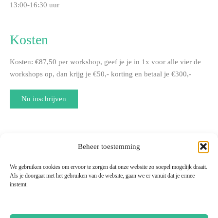
13:00-16:30 uur
Kosten
Kosten: €87,50 per workshop, geef je je in 1x voor alle vier de
workshops op, dan krijg je €50,- korting en betaal je €300,-
Nu inschrijven
Beheer toestemming
We gebruiken cookies om ervoor te zorgen dat onze website zo soepel mogelijk draait.
Als je doorgaat met het gebruiken van de website, gaan we er vanuit dat je ermee
instemt.