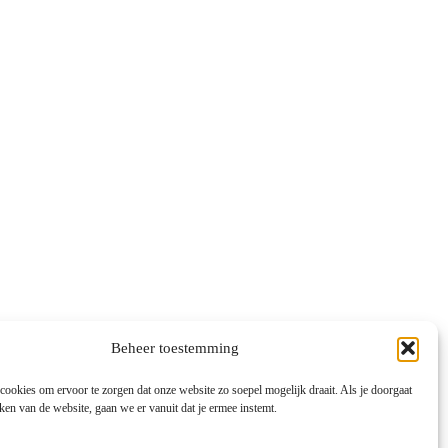
Beheer toestemming
ookies om ervoor te zorgen dat onze website zo soepel mogelijk draait. Als je doorgaat
ken van de website, gaan we er vanuit dat je ermee instemt.