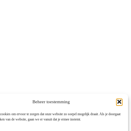
Beheer toestemming
ookies om ervoor te zorgen dat onze website zo soepel mogelijk draait. Als je doorgaat
ken van de website, gaan we er vanuit dat je ermee instemt.